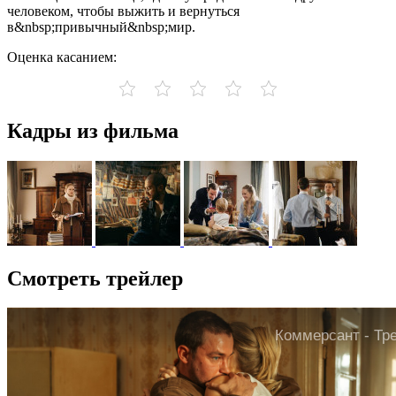
человеком, чтобы выжить и вернуться
в&nbsp;привычный&nbsp;мир.
Оценка касанием:
Кадры из фильма
Смотреть трейлер