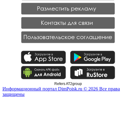
Refers AT2group
Информационный портал DimPoisk.ru © 2026 Все права
защищены