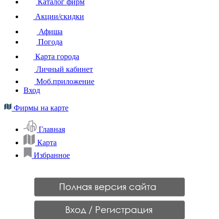
Каталог фирм
Акции/скидки
Афиша
Погода
Карта города
Личный кабинет
Моб.приложение
Вход
Фирмы на карте
Главная
Карта
Избранное