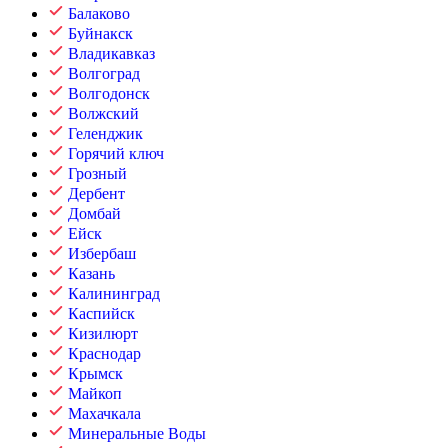
Балаково
Буйнакск
Владикавказ
Волгоград
Волгодонск
Волжский
Геленджик
Горячий ключ
Грозный
Дербент
Домбай
Ейск
Избербаш
Казань
Калининград
Каспийск
Кизилюрт
Краснодар
Крымск
Майкоп
Махачкала
Минеральные Воды