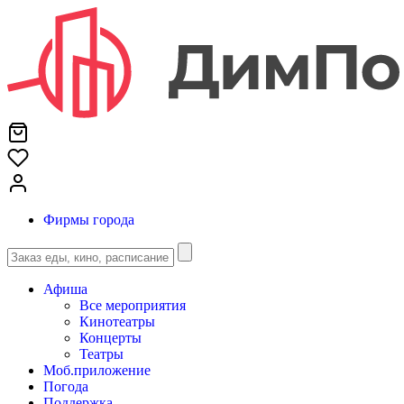
Фирмы города
Афиша
Все мероприятия
Кинотеатры
Концерты
Театры
Моб.приложение
Погода
Поддержка