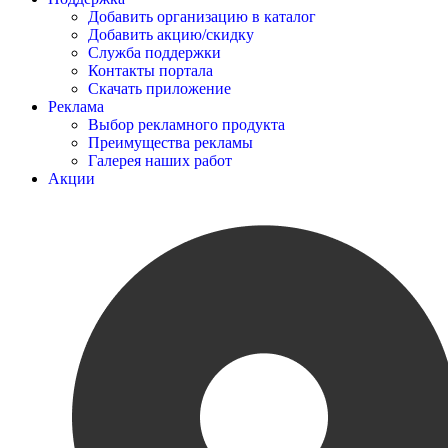
Добавить организацию в каталог
Добавить акцию/скидку
Служба поддержки
Контакты портала
Скачать приложение
Реклама
Выбор рекламного продукта
Преимущества рекламы
Галерея наших работ
Акции