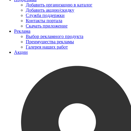
Добавить организацию в каталог
Добавить акцию/скидку
Служба поддержки
Контакты портала
Скачать приложение
Реклама
Выбор рекламного продукта
Преимущества рекламы
Галерея наших работ
Акции