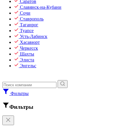
Саратов
Славянск-на-Кубани
Сочи
Ставрополь
Таганрог
Туапсе
Усть-Лабинск
Хасавюрт
Черкесск
Шахты
Элиста
Энгельс
Фильтры
Фильтры