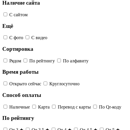
Наличие сайта
С сайтом
Ещё
С фото
С видео
Сортировка
Рядом
По рейтингу
По алфавиту
Время работы
Открыто сейчас
Круглосуточно
Способ оплаты
Наличные
Карта
Перевод с карты
По Qr-коду
По рейтингу
От 3 ★
От 3,5 ★
От 4 ★
От 4,5 ★
От 5 ★