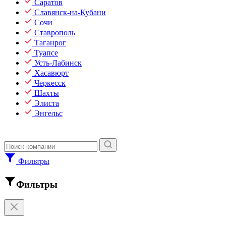
Саратов
Славянск-на-Кубани
Сочи
Ставрополь
Таганрог
Туапсе
Усть-Лабинск
Хасавюрт
Черкесск
Шахты
Элиста
Энгельс
Фильтры
Фильтры