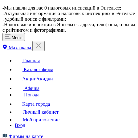
​-Мы нашли для вас 0 налоговых инспекций в Энгельсе;
-Актуальная информация о налоговых инспекциях в Энгельсе
, удобный поиск с фильтрами;
-Налоговые инспекции в Энгельсе - адреса, телефоны, отзывы
с рейтингом и фотографиями.
Меню
Махачкала
Главная
Каталог фирм
Акции/скидки
Афиша
Погода
Карта города
Личный кабинет
Моб.приложение
Вход
Фирмы на карте