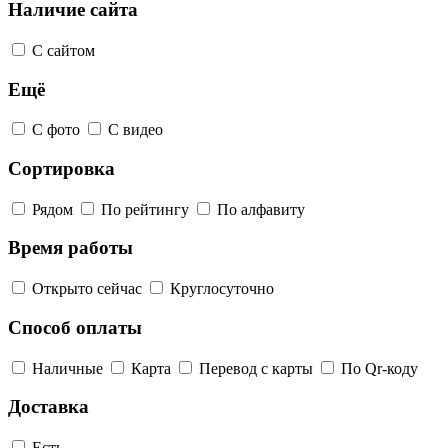
Наличие сайта
С сайтом
Ещё
С фото
С видео
Сортировка
Рядом
По рейтингу
По алфавиту
Время работы
Открыто сейчас
Круглосуточно
Способ оплаты
Наличные
Карта
Перевод с карты
По Qr-коду
Доставка
Есть