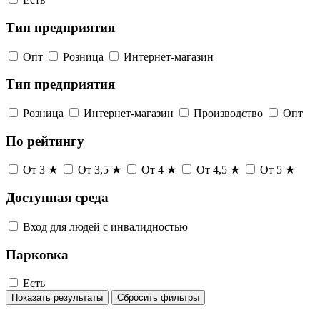
Тип предприятия
Опт
Розница
Интернет-магазин
Тип предприятия
Розница
Интернет-магазин
Производство
Опт
По рейтингу
От 3 ★
От 3,5 ★
От 4 ★
От 4,5 ★
От 5 ★
Доступная среда
Вход для людей с инвалидностью
Парковка
Есть
Показать результаты
Сбросить фильтры