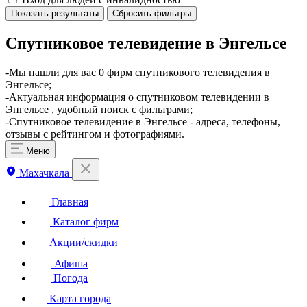
Показать результаты
Сбросить фильтры
Спутниковое телевидение в Энгельсе
​-Мы нашли для вас 0 фирм спутникового телевидения в
Энгельсе;
-Актуальная информация о спутниковом телевидении в
Энгельсе , удобный поиск с фильтрами;
-Спутниковое телевидение в Энгельсе - адреса, телефоны,
отзывы с рейтингом и фотографиями.
Меню
Махачкала
Главная
Каталог фирм
Акции/скидки
Афиша
Погода
Карта города