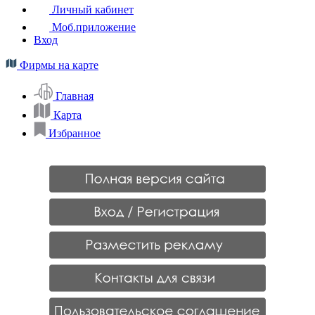
Личный кабинет
Моб.приложение
Вход
Фирмы на карте
Главная
Карта
Избранное