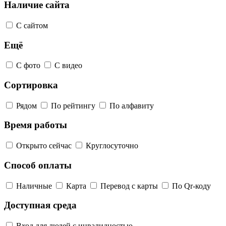
Наличие сайта
С сайтом
Ещё
С фото
С видео
Сортировка
Рядом
По рейтингу
По алфавиту
Время работы
Открыто сейчас
Круглосуточно
Способ оплаты
Наличные
Карта
Перевод с карты
По Qr-коду
Доступная среда
Вход для людей с инвалидностью