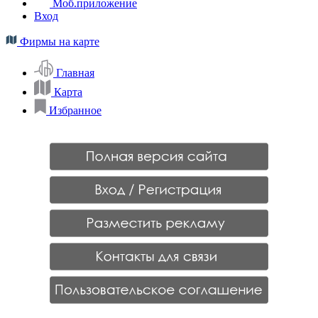
Моб.приложение
Вход
Фирмы на карте
Главная
Карта
Избранное