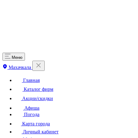
Меню
Махачкала
Главная
Каталог фирм
Акции/скидки
Афиша
Погода
Карта города
Личный кабинет