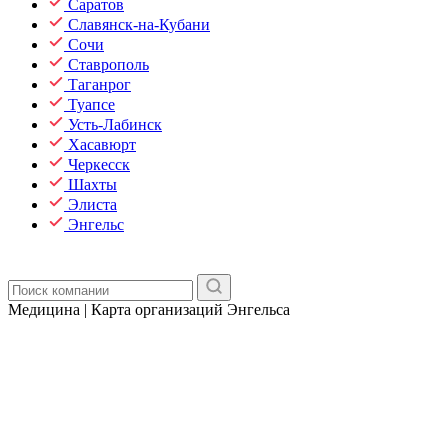
Саратов
Славянск-на-Кубани
Сочи
Ставрополь
Таганрог
Туапсе
Усть-Лабинск
Хасавюрт
Черкесск
Шахты
Элиста
Энгельс
Медицина | Карта организаций Энгельса