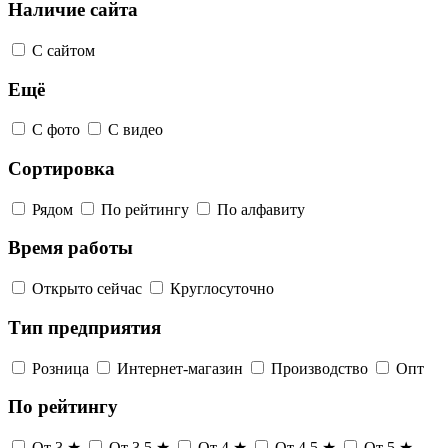
Наличие сайта
С сайтом
Ещё
С фото
С видео
Сортировка
Рядом
По рейтингу
По алфавиту
Время работы
Открыто сейчас
Круглосуточно
Тип предприятия
Розница
Интернет-магазин
Производство
Опт
По рейтингу
От 3 ★
От 3,5 ★
От 4 ★
От 4,5 ★
От 5 ★