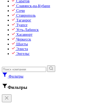
Саратов
Славянск-на-Кубани
Сочи
Ставрополь
Таганрог
Туапсе
Усть-Лабинск
Хасавюрт
Черкесск
Шахты
Элиста
Энгельс
Фильтры
Фильтры