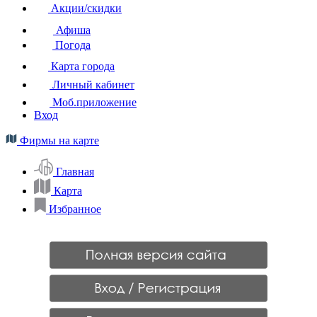
Акции/скидки
Афиша
Погода
Карта города
Личный кабинет
Моб.приложение
Вход
Фирмы на карте
Главная
Карта
Избранное