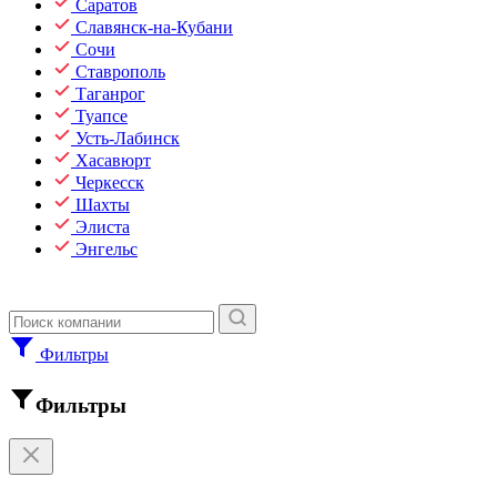
Саратов
Славянск-на-Кубани
Сочи
Ставрополь
Таганрог
Туапсе
Усть-Лабинск
Хасавюрт
Черкесск
Шахты
Элиста
Энгельс
Фильтры
Фильтры