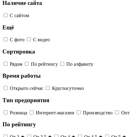
Наличие сайта
С сайтом
Ещё
С фото
С видео
Сортировка
Рядом
По рейтингу
По алфавиту
Время работы
Открыто сейчас
Круглосуточно
Тип предприятия
Розница
Интернет-магазин
Производство
Опт
По рейтингу
От 3 ★
От 3,5 ★
От 4 ★
От 4,5 ★
От 5 ★