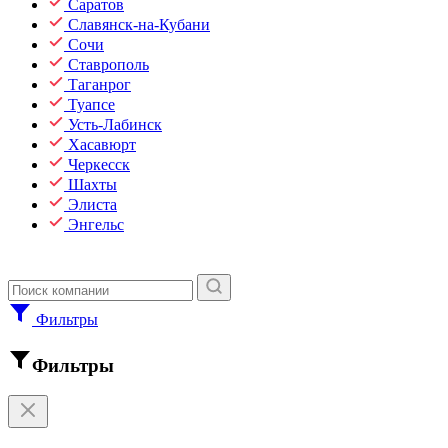
Саратов
Славянск-на-Кубани
Сочи
Ставрополь
Таганрог
Туапсе
Усть-Лабинск
Хасавюрт
Черкесск
Шахты
Элиста
Энгельс
Фильтры
Фильтры