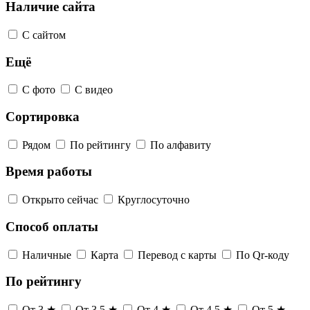
Наличие сайта
С сайтом
Ещё
С фото
С видео
Сортировка
Рядом
По рейтингу
По алфавиту
Время работы
Открыто сейчас
Круглосуточно
Способ оплаты
Наличные
Карта
Перевод с карты
По Qr-коду
По рейтингу
От 3 ★
От 3,5 ★
От 4 ★
От 4,5 ★
От 5 ★