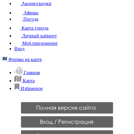
Акции/скидки
Афиша
Погода
Карта города
Личный кабинет
Моб.приложение
Вход
Фирмы на карте
Главная
Карта
Избранное