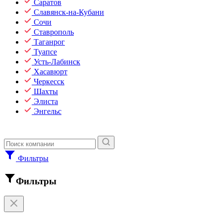
Саратов
Славянск-на-Кубани
Сочи
Ставрополь
Таганрог
Туапсе
Усть-Лабинск
Хасавюрт
Черкесск
Шахты
Элиста
Энгельс
Фильтры
Фильтры