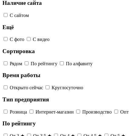
Наличие сайта
С сайтом
Ещё
С фото
С видео
Сортировка
Рядом
По рейтингу
По алфавиту
Время работы
Открыто сейчас
Круглосуточно
Тип предприятия
Розница
Интернет-магазин
Производство
Опт
По рейтингу
От 3 ★
От 3,5 ★
От 4 ★
От 4,5 ★
От 5 ★