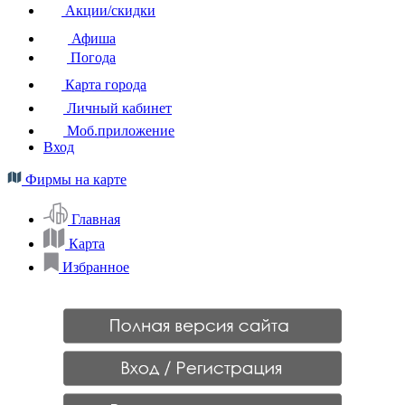
Акции/скидки
Афиша
Погода
Карта города
Личный кабинет
Моб.приложение
Вход
Фирмы на карте
Главная
Карта
Избранное