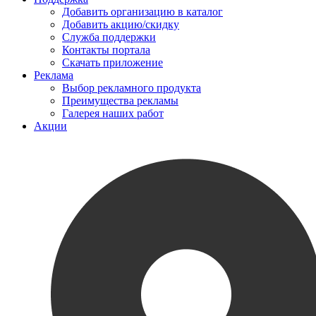
Добавить организацию в каталог
Добавить акцию/скидку
Служба поддержки
Контакты портала
Скачать приложение
Реклама
Выбор рекламного продукта
Преимущества рекламы
Галерея наших работ
Акции