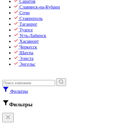
Саратов
Славянск-на-Кубани
Сочи
Ставрополь
Таганрог
Туапсе
Усть-Лабинск
Хасавюрт
Черкесск
Шахты
Элиста
Энгельс
Фильтры
Фильтры