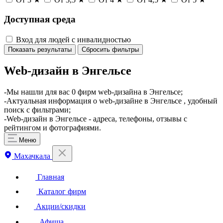
Доступная среда
Вход для людей с инвалидностью
Показать результаты
Сбросить фильтры
Web-дизайн в Энгельсе
​-Мы нашли для вас 0 фирм web-дизайна в Энгельсе;
-Актуальная информация о web-дизайне в Энгельсе , удобный
поиск с фильтрами;
-Web-дизайн в Энгельсе - адреса, телефоны, отзывы с
рейтингом и фотографиями.
Меню
Махачкала
Главная
Каталог фирм
Акции/скидки
Афиша