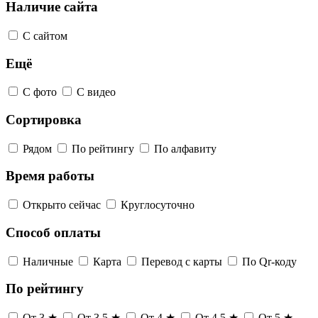
Наличие сайта
С сайтом
Ещё
С фото
С видео
Сортировка
Рядом
По рейтингу
По алфавиту
Время работы
Открыто сейчас
Круглосуточно
Способ оплаты
Наличные
Карта
Перевод с карты
По Qr-коду
По рейтингу
От 3 ★
От 3,5 ★
От 4 ★
От 4,5 ★
От 5 ★