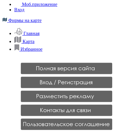
Моб.приложение
Вход
Фирмы на карте
Главная
Карта
Избранное