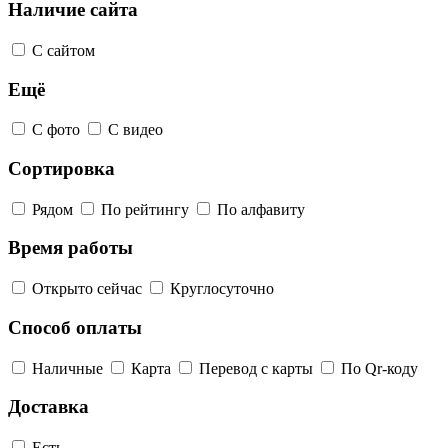
Наличие сайта
С сайтом
Ещё
С фото
С видео
Сортировка
Рядом
По рейтингу
По алфавиту
Время работы
Открыто сейчас
Круглосуточно
Способ оплаты
Наличные
Карта
Перевод с карты
По Qr-коду
Доставка
Есть