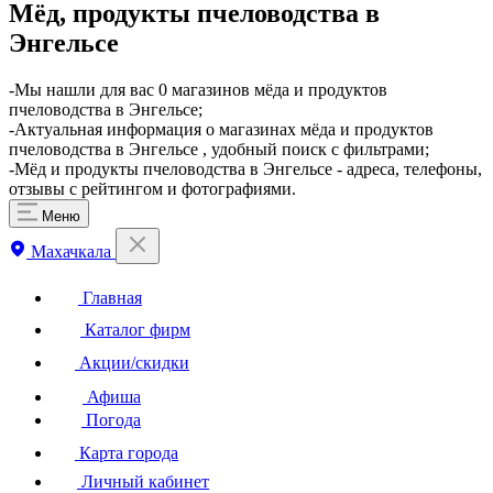
Мёд, продукты пчеловодства в
Энгельсе
​-Мы нашли для вас 0 магазинов мёда и продуктов
пчеловодства в Энгельсе;
-Актуальная информация о магазинах мёда и продуктов
пчеловодства в Энгельсе , удобный поиск с фильтрами;
-Мёд и продукты пчеловодства в Энгельсе - адреса, телефоны,
отзывы с рейтингом и фотографиями.
Меню
Махачкала
Главная
Каталог фирм
Акции/скидки
Афиша
Погода
Карта города
Личный кабинет