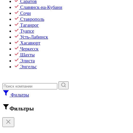
Саратов
Славянск-на-Кубани
Сочи
Ставрополь
Таганрог
Туапсе
Усть-Лабинск
Хасавюрт
Черкесск
Шахты
Элиста
Энгельс
Фильтры
Фильтры