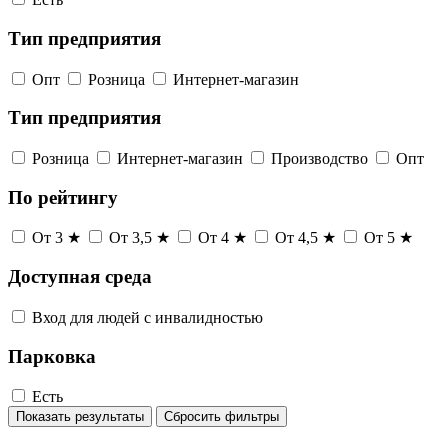
Тип предприятия
Опт
Розница
Интернет-магазин
Тип предприятия
Розница
Интернет-магазин
Производство
Опт
По рейтингу
От 3 ★
От 3,5 ★
От 4 ★
От 4,5 ★
От 5 ★
Доступная среда
Вход для людей с инвалидностью
Парковка
Есть
Показать результаты
Сбросить фильтры