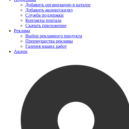
Добавить организацию в каталог
Добавить акцию/скидку
Служба поддержки
Контакты портала
Скачать приложение
Реклама
Выбор рекламного продукта
Преимущества рекламы
Галерея наших работ
Акции