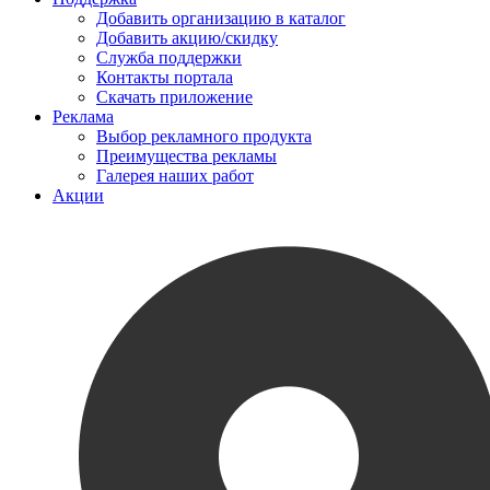
Добавить организацию в каталог
Добавить акцию/скидку
Служба поддержки
Контакты портала
Скачать приложение
Реклама
Выбор рекламного продукта
Преимущества рекламы
Галерея наших работ
Акции