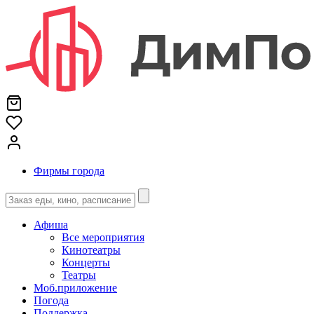
Фирмы города
Афиша
Все мероприятия
Кинотеатры
Концерты
Театры
Моб.приложение
Погода
Поддержка