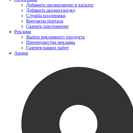
Добавить организацию в каталог
Добавить акцию/скидку
Служба поддержки
Контакты портала
Скачать приложение
Реклама
Выбор рекламного продукта
Преимущества рекламы
Галерея наших работ
Акции