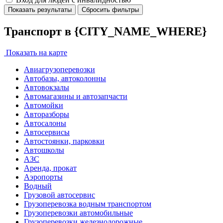
Показать результаты
Сбросить фильтры
Транспорт в {CITY_NAME_WHERE}
Показать на карте
Авиагрузоперевозки
Автобазы, автоколонны
Автовокзалы
Автомагазины и автозапчасти
Автомойки
Авторазборы
Автосалоны
Автосервисы
Автостоянки, парковки
Автошколы
АЗС
Аренда, прокат
Аэропорты
Водный
Грузовой автосервис
Грузоперевозка водным транспортом
Грузоперевозки автомобильные
Грузоперевозки железнодорожные