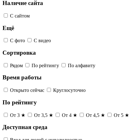
Наличие сайта
С сайтом
Ещё
С фото
С видео
Сортировка
Рядом
По рейтингу
По алфавиту
Время работы
Открыто сейчас
Круглосуточно
По рейтингу
От 3 ★
От 3,5 ★
От 4 ★
От 4,5 ★
От 5 ★
Доступная среда
Вход для людей с инвалидностью