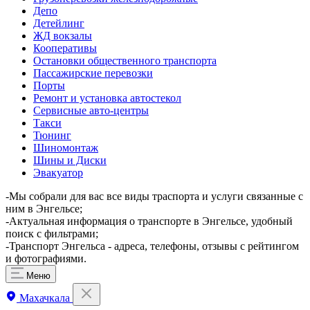
Депо
Детейлинг
ЖД вокзалы
Кооперативы
Остановки общественного транспорта
Пассажирские перевозки
Порты
Ремонт и установка автостекол
Сервисные авто-центры
Такси
Тюнинг
Шиномонтаж
Шины и Диски
Эвакуатор
-Мы собрали для вас все виды траспорта и услуги связанные с
ним в Энгельсе;
-Актуальная информация о транспорте в Энгельсе, удобный
поиск с фильтрами;
-Транспорт Энгельса - адреса, телефоны, отзывы с рейтингом
и фотографиями.
Меню
Махачкала