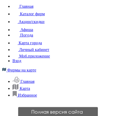
Главная
Каталог фирм
Акции/скидки
Афиша
Погода
Карта города
Личный кабинет
Моб.приложение
Вход
Фирмы на карте
Главная
Карта
Избранное